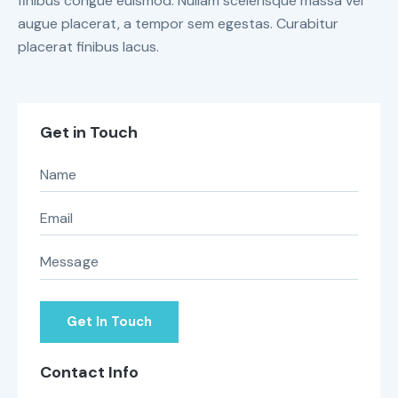
finibus congue euismod. Nullam scelerisque massa vel
augue placerat, a tempor sem egestas. Curabitur
placerat finibus lacus.
Get in Touch
Contact Info