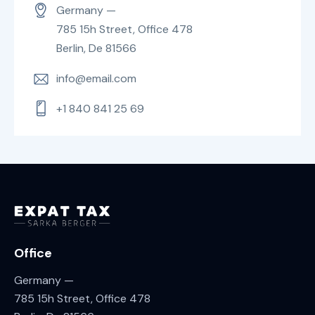
Germany —
785 15h Street, Office 478
Berlin, De 81566
info@email.com
+1 840 841 25 69
Office
Germany —
785 15h Street, Office 478